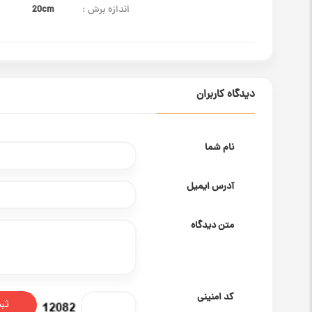
اندازه برش :
20cm
دیدگاه کاربران
نام شما
آدرس ایمیل
متن دیدگاه
کد امنینی