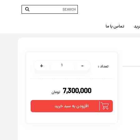
رید
تماس با ما
تعداد :
7,300,000
تومان
افزودن به سبد خرید