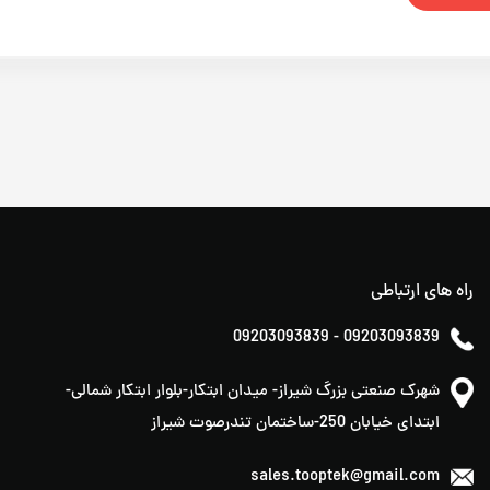
راه های ارتباطی
09203093839
-
09203093839
شهرک صنعتی بزرگ شیراز- میدان ابتکار-بلوار ابتکار شمالی-
ابتدای خیابان 250-ساختمان تندرصوت شیراز
sales.tooptek@gmail.com