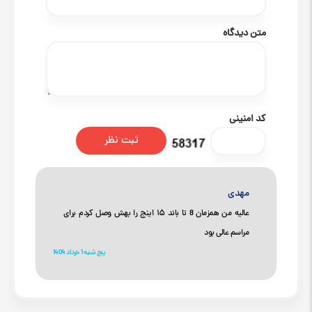
متن دیدگاه
کد امنینی
مهدی
عالیه من همزمان 8 تا باند ۱۵ اینج را بهش وصل کردم برای
مراسم عالی بود
پنج شنبه 1 خرداد 1404