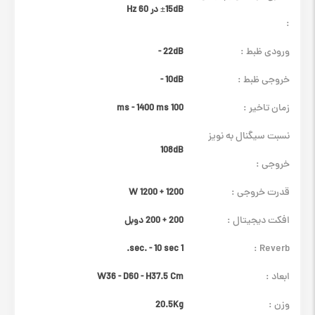
±15dB در 60 Hz
:
ورودی ظبط :
22dB -
خروجی ظبط :
10dB -
زمان تاخیر :
100 ms - 1400 ms
نسبت سیگنال به نویز
108dB
خروجی :
قدرت خروجی :
1200 + 1200 W
افکت دیجیتال :
200 + 200 دوبل
Reverb :
1 sec. - 10 sec.
ابعاد :
W36 - D60 - H37.5 Cm
وزن :
20.5Kg