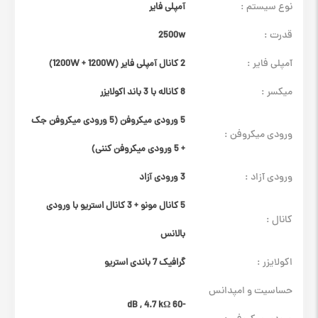
نوع سیستم :
آمپلی فایر
قدرت :
2500w
آمپلی فایر :
2 کانال آمپلی فایر (1200W + 1200W)
میکسر :
8 کاناله با 3 باند اکولایزر
5 ورودی میکروفن (5 ورودی میکروفن جک
ورودی میکروفن :
+ 5 ورودی میکروفن کننی)
ورودی آزاد :
3 ورودی آزاد
5 کانال مونو + 3 کانال استریو با ورودی
کانال :
بالانس
اکولایزر :
گرافیک 7 باندی استریو
حساسیت و امپدانس
-60 dB , 4.7 kΩ