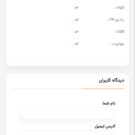
mp3 :
رادیو FM :
USB :
بلوتوث :
دیدگاه کاربران
نام شما
آدرس ایمیل