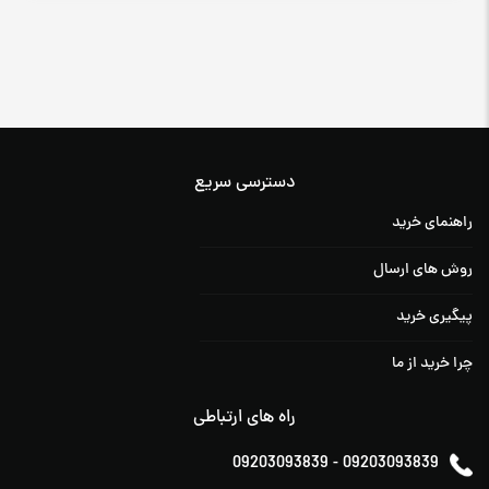
دسترسی سریع
راهنمای خرید
روش های ارسال
پیگیری خرید
چرا خرید از ما
راه های ارتباطی
09203093839
-
09203093839