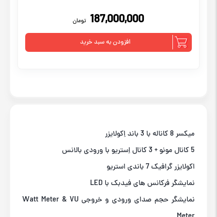
187,000,000
تومان
افزودن به سبد خرید
میکسر 8 کاناله با 3 باند اِکولایزر
5 کانال مونو + 3 کانال اِستریو با ورودی بالانس
اکولایزر گرافیک 7 باندی استریو
نمایشگر فرکانس های فیدبک با LED
نمایشگر حجم صدای ورودی و خروجی Watt Meter & VU
Meter